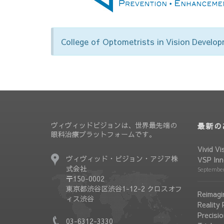
College of Optometrists in Vision Develo
ヴィヴィッドビジョンは、世界最先端の
最新の
眼科治療プラットフォームです。
Vivid Vi
ヴィヴィッド・ビジョン・アジア株
VSP Inn
式会社
September
〒150-0002
東京都渋谷区渋谷1-12-2 クロスオフ
Reimagin
ィス渋谷
Reality
Precisio
03-6312-3330