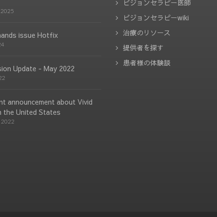
ビジョンセラピー医師
 2025
ビジョンセラピーwiki
治療のリソース
hands issue Hotfix
24
提供者を探す
患者様の体験談
ision Update - May 2022
22
nt announcement about Vivid
n the United States
, 2022