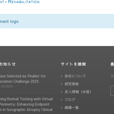
pment logo
お知らせ
サイトを検索
ソ
sion Selected as Finalist for
会社について
ovation Challenge 2025
研究発表
 25, 2025
求人情報（米国）
ing Retinal Testing with Virtual
ブログ
 Perimetry: Enhancing Endpoint
画像一覧
n in Geographic Atrophy Clinical